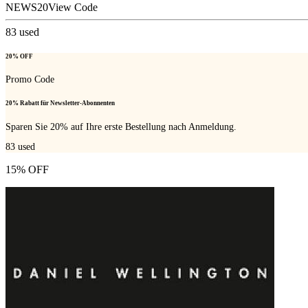
NEWS20
View Code
83
used
20% OFF
Promo Code
20% Rabatt für Newsletter-Abonnenten
Sparen Sie 20% auf Ihre erste Bestellung nach Anmeldung.
83
used
15% OFF