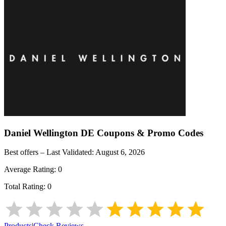
Daniel Wellington DE
Coupons & Promo Codes
Best offers – Last Validated:
August 6, 2026
Average Rating:
0
Total Rating:
0
Products
|
Check Reviews