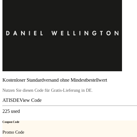
Kostenloser Standardversand ohne Mindestbestellwert
Nutzen Sie diesen Code für Gratis-Lieferung in DE.
ATISDE
View Code
225
used
Coupon Code
Promo Code